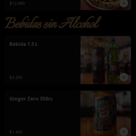
$12.989
Bebidas sin Alcohol
Bebida 1.5 L
$3.290
Ginger Zero 350cc
$1.490