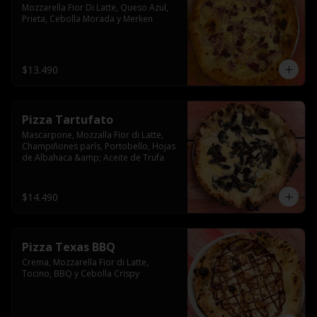
Mozzarella Fior Di Latte, Queso Azul, 
Prieta, Cebolla Morada y Merken
$13.490
Pizza Tartufato
Mascarpone, Mozzalla Fior di Latte, 
Champiñones parís, Portobello, Hojas 
de Albahaca &amp; Aceite de Trufa
$14.490
Pizza Texas BBQ
Crema, Mozzarella Fior di Latte, 
Tocino, BBQ y Cebolla Crispy