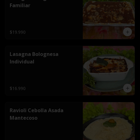
Familiar
$19.990
Lasagna Bolognesa
Individual
$16.990
Ravioli Cebolla Asada
Mantecoso