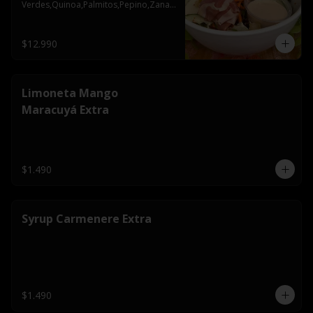
Verdes,Quinoa,Palmitos,Pepino,Zanah
oria,Semillas de Zapallo
$12.990
Limoneta Mango
Maracuyá Extra
$1.490
Syrup Carmenere Extra
$1.490