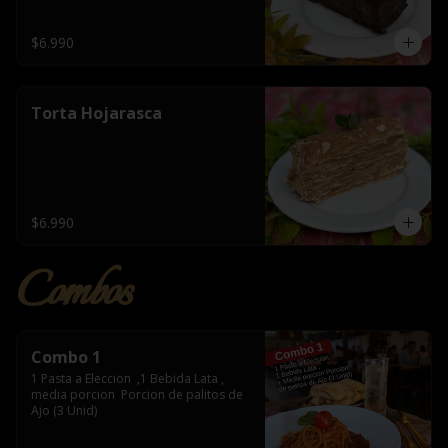
$6.990
Torta Hojarasca
$6.990
Combos
Combo 1
1 Pasta a Eleccion  ,1 Bebida Lata , 
media porcion  Porcion de palitos de 
Ajo (3 Unid)