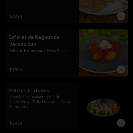
$8.990
Esferas de Ragout de
Vacuno 4un
Salsa de Parmesano y Pesto Rosso
$9.990
Palitos Trufados
6 Unidades ,En Mantequilla de 
Ajo,Aceite de Trufa,Mozzarella,Salsa 
Pomodoro
$5.490