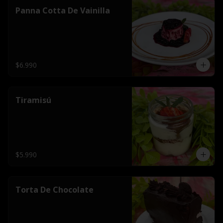
Panna Cotta De Vainilla
$6.990
Tiramisú
$5.990
Torta De Chocolate