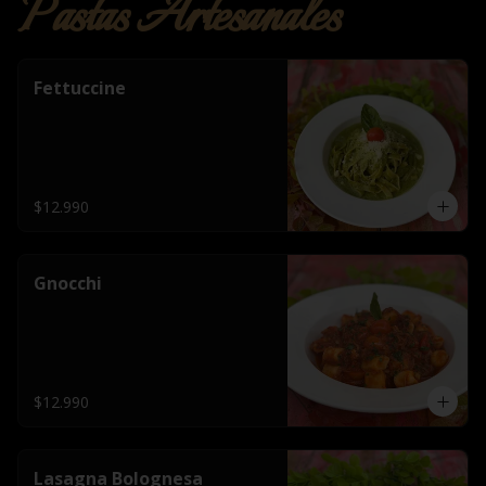
Pastas Artesanales
Fettuccine
$12.990
Gnocchi
$12.990
Lasagna Bolognesa