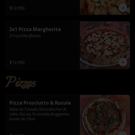
$12.990
2x1 Pizza Margherita
2 Pizza Margherita
$12.990
Pizzas
Pizza Prosciutto & Rucula
Salsa de Tomate, Mozzalla Fior di 
Latte, Rúcula, Prosciutto,Reggianito, 
Aceite de Oliva