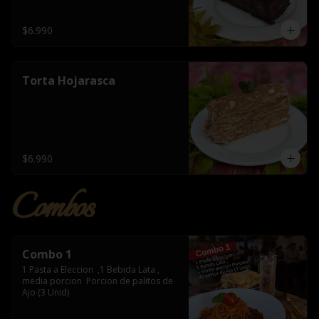
$6.990
Torta Hojarasca
$6.990
Combos
Combo 1
1 Pasta a Eleccion  ,1 Bebida Lata , 
media porcion  Porcion de palitos de 
Ajo (3 Unid)