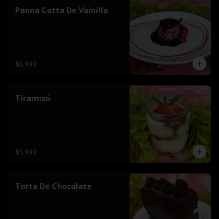
Panna Cotta De Vainilla
$6.990
Tiramisú
$5.990
Torta De Chocolate