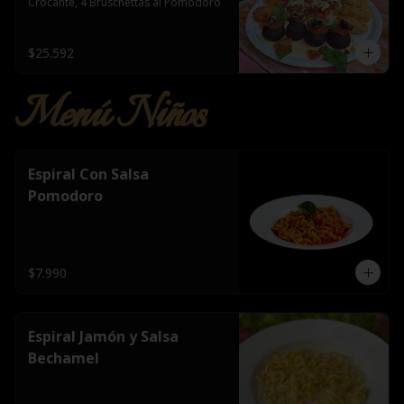
Crocante, 4 Bruschettas al Pomodoro
$25.592
Menú Niños
Espiral Con Salsa
Pomodoro
$7.990
Espiral Jamón y Salsa
Bechamel