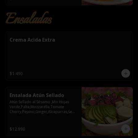
Ensaladas
Crema Acida Extra
$1.490
Ensalada Atún Sellado
Atún Sellado al Sésamo ,Mix Hojas 
Verde,Palta,Mozzarella,Tomate 
Cherry,Pepino,Ginger,Alcaparras,Semil
la Zapallo
$12.990