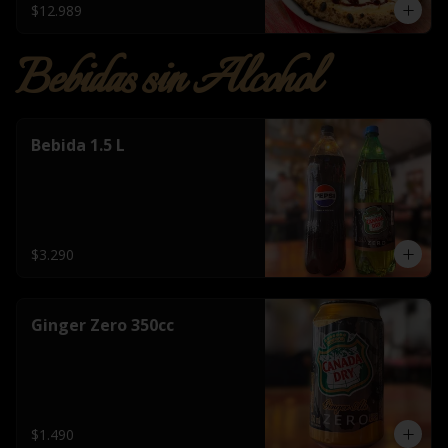
$12.989
Bebidas sin Alcohol
Bebida 1.5 L
$3.290
Ginger Zero 350cc
$1.490