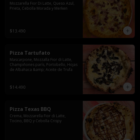
Mozzarella Fior Di Latte, Queso Azul, 
Prieta, Cebolla Morada y Merken
$13.490
Pizza Tartufato
Mascarpone, Mozzalla Fior di Latte, 
Champiñones parís, Portobello, Hojas 
de Albahaca &amp; Aceite de Trufa
$14.490
Pizza Texas BBQ
Crema, Mozzarella Fior di Latte, 
Tocino, BBQ y Cebolla Crispy