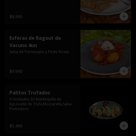
$8.990
Esferas de Ragout de
Vacuno 4un
Salsa de Parmesano y Pesto Rosso
$9.990
Palitos Trufados
6 Unidades ,En Mantequilla de 
Ajo,Aceite de Trufa,Mozzarella,Salsa 
Pomodoro
$5.490