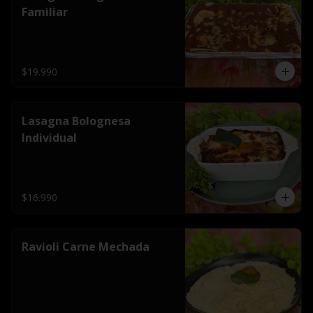
Familiar
$19.990
Lasagna Bolognesa
Individual
$16.990
Ravioli Carne Mechada