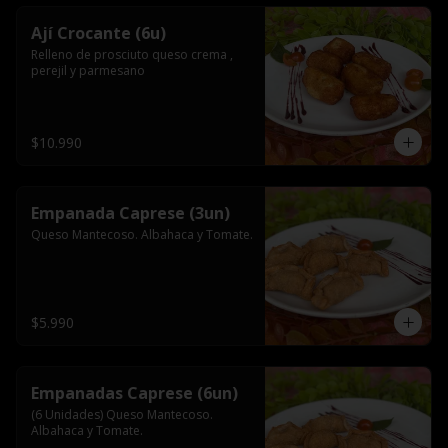
Ají Crocante (6u)
Relleno de prosciuto queso crema , 
perejil y parmesano
$10.990
Empanada Caprese (3un)
Queso Mantecoso. Albahaca y Tomate.
$5.990
Empanadas Caprese (6un)
(6 Unidades) Queso Mantecoso. 
Albahaca y Tomate.