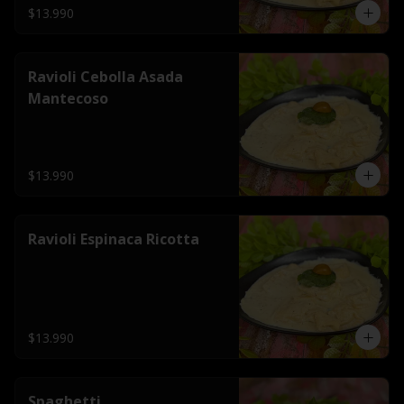
$13.990
Ravioli Cebolla Asada
Mantecoso
$13.990
Ravioli Espinaca Ricotta
$13.990
Spaghetti