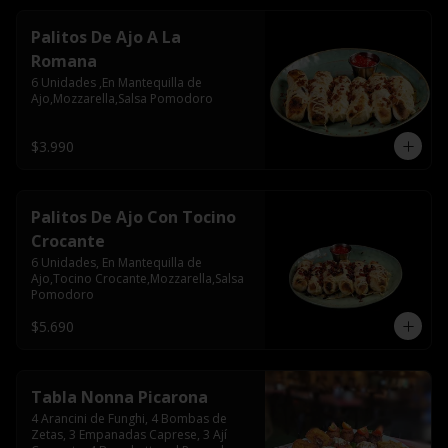
Palitos De Ajo A La
Romana
6 Unidades ,En Mantequilla de 
Ajo,Mozzarella,Salsa Pomodoro
$3.990
Palitos De Ajo Con Tocino
Crocante
6 Unidades, En Mantequilla de 
Ajo,Tocino Crocante,Mozzarella,Salsa 
Pomodoro
$5.690
Tabla Nonna Picarona
4 Arancini de Funghi, 4 Bombas de 
Zetas, 3 Empanadas Caprese, 3 Ají 