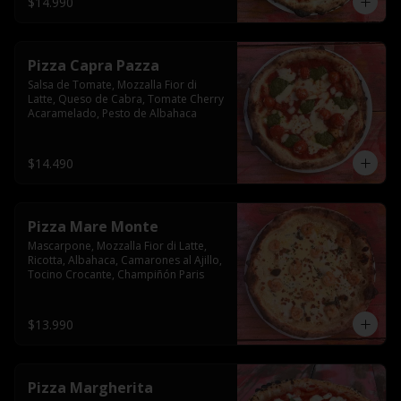
$14.990
Pizza Capra Pazza
Salsa de Tomate, Mozzalla Fior di 
Latte, Queso de Cabra, Tomate Cherry 
Acaramelado, Pesto de Albahaca
$14.490
Pizza Mare Monte
Mascarpone, Mozzalla Fior di Latte, 
Ricotta, Albahaca, Camarones al Ajillo, 
Tocino Crocante, Champiñón Paris
$13.990
Pizza Margherita