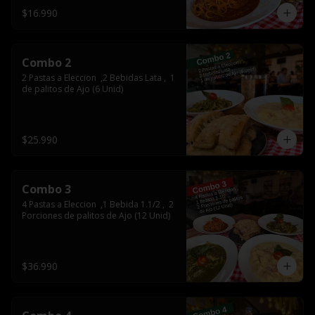
$16.990
Combo 2
2 Pastas a Eleccion  ,2 Bebidas Lata ,  1  
de palitos de Ajo (6 Unid)
$25.990
Combo 3
4 Pastas a Eleccion  ,1 Bebida 1.1/2 ,  2 
Porciones de palitos de Ajo (12 Unid)
$36.990