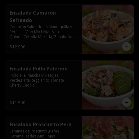
Ensalada Camarón
Salteado
Camarón Salteado en Mantequilla y 
Perejil al Vino,Mix Hojas Verde, 
Quinoa,Cebolla Morada, Zanahoria 
,Papas Mayo
$12.990
Ensalada Pollo Palermo
Pollo a la Plancha,Mix Hojas 
Verde,Palta,Reggianito,Tomate 
Cherry,Choclo 
Rostizado,Olivos,Cebolla 
Morada,Nueces
$11.990
Ensalada Prosciutto Pera
Laminas de Posciutto ,Peras 
Caramelizadas ,Mix Hojas 