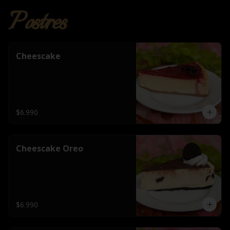
Postres
Cheescake
$6.990
Cheescake Oreo
$6.990