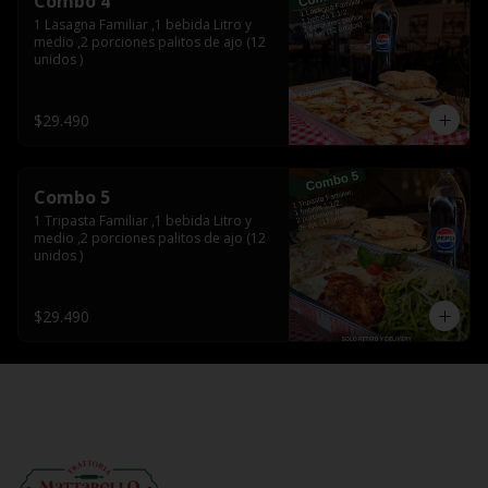
Combo 4
1 Lasagna Familiar ,1 bebida Litro y 
medio ,2 porciones palitos de ajo (12 
unidos )
$29.490
Combo 5
1 Tripasta Familiar ,1 bebida Litro y 
medio ,2 porciones palitos de ajo (12 
unidos )
$29.490