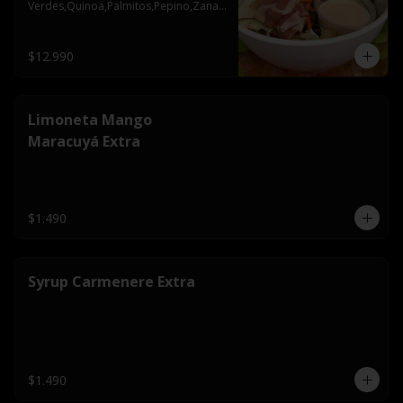
Verdes,Quinoa,Palmitos,Pepino,Zanah
oria,Semillas de Zapallo
$12.990
Limoneta Mango
Maracuyá Extra
$1.490
Syrup Carmenere Extra
$1.490