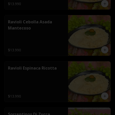
$13.990
Ravioli Cebolla Asada
Mantecoso
$13.990
Ravioli Espinaca Ricotta
$13.990
Sorrentinos Di Zucca