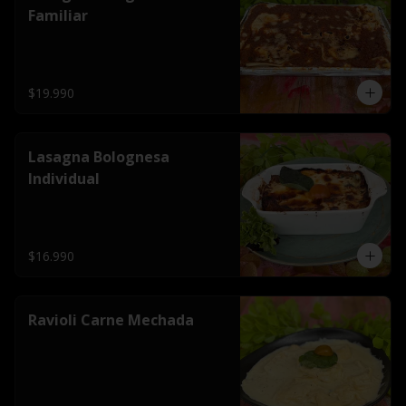
Familiar
$19.990
Lasagna Bolognesa
Individual
$16.990
Ravioli Carne Mechada