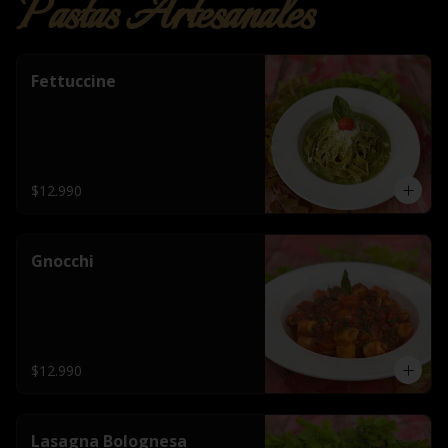
Pastas Artesanales
Fettuccine
$12.990
Gnocchi
$12.990
Lasagna Bolognesa