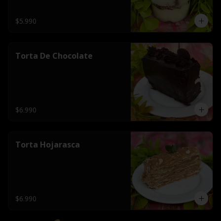
$5.990
Torta De Chocolate
$6.990
Torta Hojarasca
$6.990