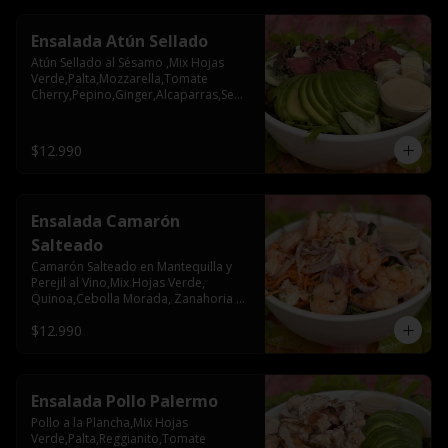
Ensalada Atún Sellado
Atún Sellado al Sésamo ,Mix Hojas 
Verde,Palta,Mozzarella,Tomate 
Cherry,Pepino,Ginger,Alcaparras,Semil
la Zapallo
$12.990
Ensalada Camarón
Salteado
Camarón Salteado en Mantequilla y 
Perejil al Vino,Mix Hojas Verde, 
Quinoa,Cebolla Morada, Zanahoria 
,Papas Mayo
$12.990
Ensalada Pollo Palermo
Pollo a la Plancha,Mix Hojas 
Verde,Palta,Reggianito,Tomate 