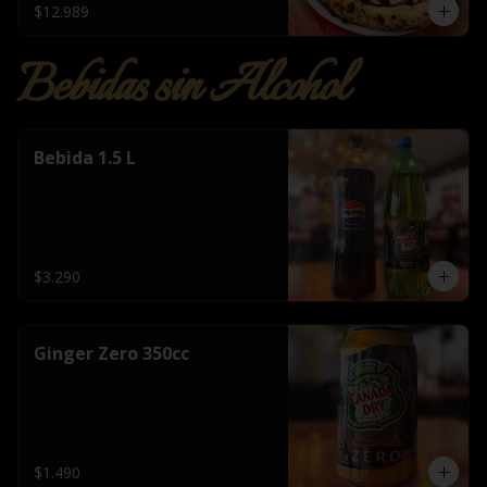
$12.989
Bebidas sin Alcohol
Bebida 1.5 L
$3.290
Ginger Zero 350cc
$1.490