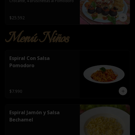
Crocante, 4 Bruschettas al Pomodoro
$25.592
Menú Niños
Espiral Con Salsa
Pomodoro
$7.990
Espiral Jamón y Salsa
Bechamel