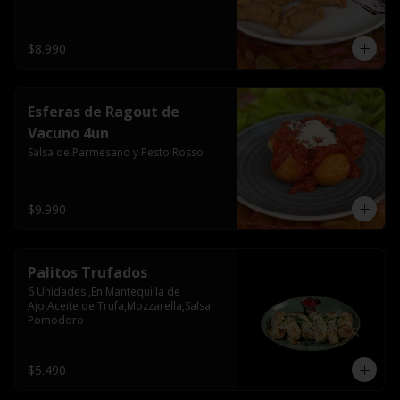
$8.990
Esferas de Ragout de
Vacuno 4un
Salsa de Parmesano y Pesto Rosso
$9.990
Palitos Trufados
6 Unidades ,En Mantequilla de 
Ajo,Aceite de Trufa,Mozzarella,Salsa 
Pomodoro
$5.490