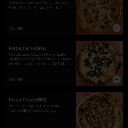
Mozzarella Fior Di Latte, Queso Azul, 
Prieta, Cebolla Morada y Merken
$13.490
Pizza Tartufato
Mascarpone, Mozzalla Fior di Latte, 
Champiñones parís, Portobello, Hojas 
de Albahaca &amp; Aceite de Trufa
$14.490
Pizza Texas BBQ
Crema, Mozzarella Fior di Latte, 
Tocino, BBQ y Cebolla Crispy