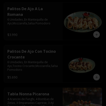
Palitos De Ajo A La
Romana
6 Unidades ,En Mantequilla de 
Ajo,Mozzarella,Salsa Pomodoro
$3.990
Palitos De Ajo Con Tocino
Crocante
6 Unidades, En Mantequilla de 
Ajo,Tocino Crocante,Mozzarella,Salsa 
Pomodoro
$5.690
Tabla Nonna Picarona
4 Arancini de Funghi, 4 Bombas de 
Zetas, 3 Empanadas Caprese, 3 Ají 