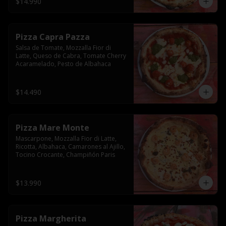
$14.990
Pizza Capra Pazza
Salsa de Tomate, Mozzalla Fior di 
Latte, Queso de Cabra, Tomate Cherry 
Acaramelado, Pesto de Albahaca
$14.490
Pizza Mare Monte
Mascarpone, Mozzalla Fior di Latte, 
Ricotta, Albahaca, Camarones al Ajillo, 
Tocino Crocante, Champiñón Paris
$13.990
Pizza Margherita