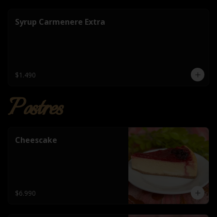
Syrup Carmenere Extra
$1.490
Postres
Cheescake
$6.990