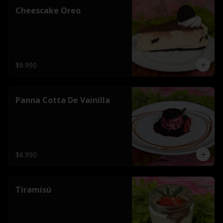
Cheescake Oreo
$6.990
Panna Cotta De Vainilla
$6.990
Tiramisú