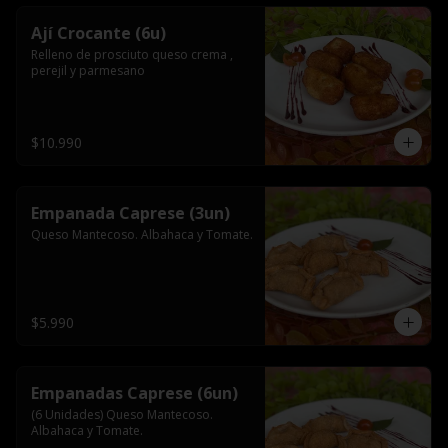
Ají Crocante (6u)
Relleno de prosciuto queso crema , 
perejil y parmesano
$10.990
Empanada Caprese (3un)
Queso Mantecoso. Albahaca y Tomate.
$5.990
Empanadas Caprese (6un)
(6 Unidades) Queso Mantecoso. 
Albahaca y Tomate.