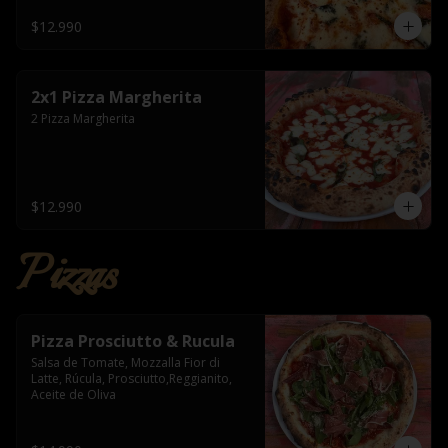
$12.990
2x1 Pizza Margherita
2 Pizza Margherita
$12.990
Pizzas
Pizza Prosciutto & Rucula
Salsa de Tomate, Mozzalla Fior di 
Latte, Rúcula, Prosciutto,Reggianito, 
Aceite de Oliva