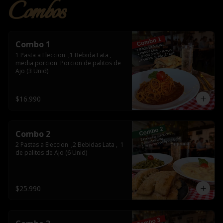
Combos
Combo 1
1 Pasta a Eleccion  ,1 Bebida Lata , 
media porcion  Porcion de palitos de 
Ajo (3 Unid)
$16.990
Combo 2
2 Pastas a Eleccion  ,2 Bebidas Lata ,  1  
de palitos de Ajo (6 Unid)
$25.990