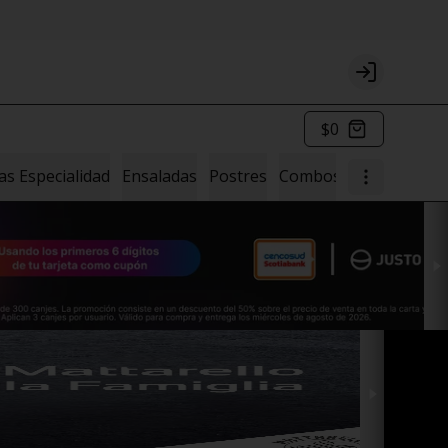
Login
$0
as Especialidad
Ensaladas
Postres
Combos