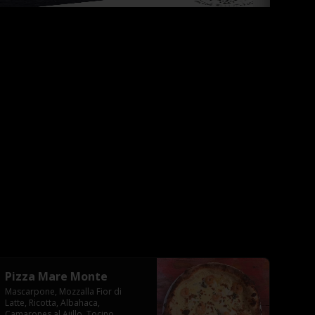
Pizza Mare Monte
Mascarpone, Mozzalla Fior di 
Latte, Ricotta, Albahaca, 
Camarones al Ajillo, Tocino 