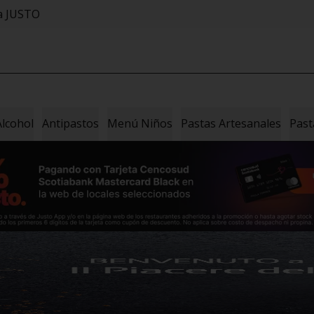
sa JUSTO
Alcohol
Antipastos
Menú Niños
Pastas Artesanales
Past