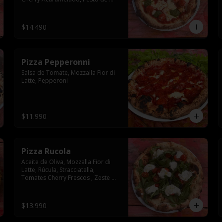
Albahaca
$14.490
Pizza Pepperonni
Salsa de Tomate, Mozzalla Fior di 
Latte, Pepperoni
$11.990
Pizza Rucola
Aceite de Oliva, Mozzalla Fior di 
Latte, Rúcula, Stracciatella, 
Tomates Cherry Frescos , Zeste de 
Limon Sutil
$13.990