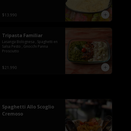
$13.990
Tripasta Familiar
Lasanga Bolognesa , Spaghetti en 
Salsa Pesto , Gnocchi Panna 
Prosciutto
$21.990
Spaghetti Allo Scoglio
Cremoso