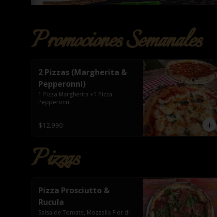
Promociones Semanales
2 Pizzas (Margherita &
Pepperonni)
1 Pizza Margherita +1 Pizza 
Pepperonni
$12.990
Pizzas
Pizza Prosciutto &
Rucula
Salsa de Tomate, Mozzalla Fior di 