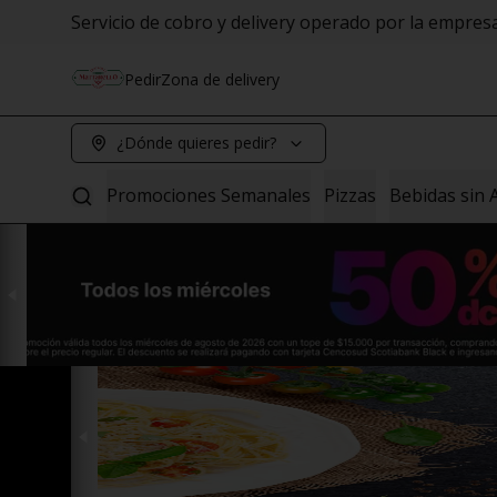
Servicio de cobro y delivery operado por la empre
Pedir
Zona de delivery
¿Dónde quieres pedir?
Promociones Semanales
Pizzas
Bebidas sin 