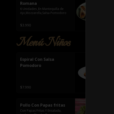
Romana
6 Unidades ,En Mantequilla de 
Ajo,Mozzarella,Salsa Pomodoro
$3.990
Menú Niños
Espiral Con Salsa
Pomodoro
$7.990
Pollo Con Papas fritas
Con Papas Fritas Y Ensalada, 