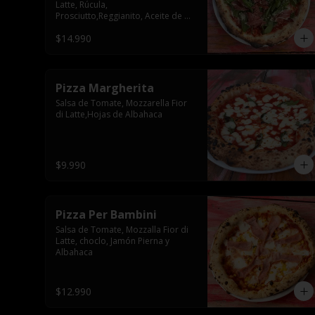
Latte, Rúcula, 
Prosciutto,Reggianito, Aceite de 
Oliva
$14.990
Pizza Margherita
Salsa de Tomate, Mozzarella Fior 
di Latte,Hojas de Albahaca
$9.990
Pizza Per Bambini
Salsa de Tomate, Mozzalla Fior di 
Latte, choclo, Jamón Pierna y 
Albahaca
$12.990