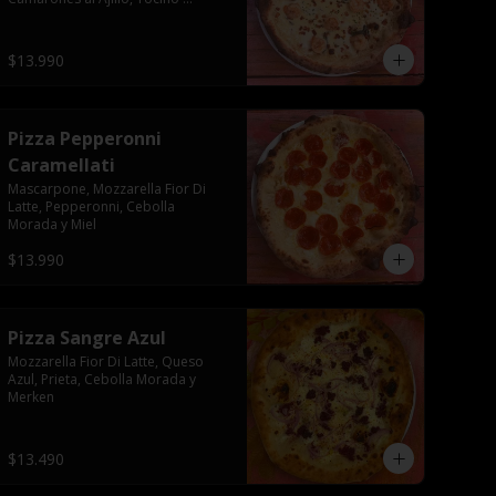
Crocante, Champiñón Paris
$13.990
Pizza Pepperonni
Caramellati
Mascarpone, Mozzarella Fior Di 
Latte, Pepperonni, Cebolla 
Morada y Miel
$13.990
Pizza Sangre Azul
Mozzarella Fior Di Latte, Queso 
Azul, Prieta, Cebolla Morada y 
Merken
$13.490