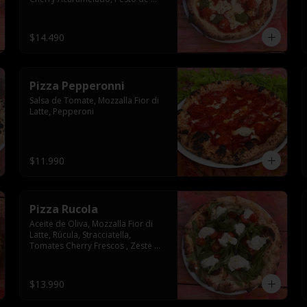
Albahaca
$14.490
Pizza Pepperonni
Salsa de Tomate, Mozzalla Fior di 
Latte, Pepperoni
$11.990
Pizza Rucola
Aceite de Oliva, Mozzalla Fior di 
Latte, Rúcula, Stracciatella, 
Tomates Cherry Frescos , Zeste de 
Limon Sutil
$13.990