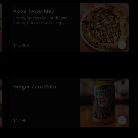
Pizza Texas BBQ
Crema, Mozzarella Fior di Latte, 
Tocino, BBQ y Cebolla Crispy
$12.989
Ginger Zero 350cc
$1.490