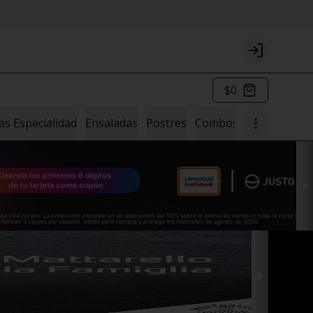
Login
$0
as Especialidad
Ensaladas
Postres
Combos