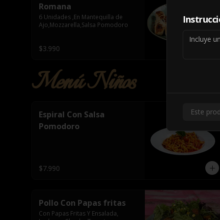
Romana
6 Unidades ,En Mantequilla de 
Instrucc
Ajo,Mozzarella,Salsa Pomodoro
$3.990
Menú Niños
Este prod
Espiral Con Salsa
Pomodoro
$7.990
Pollo Con Papas fritas
Con Papas Fritas Y Ensalada, 