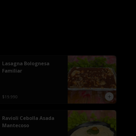
Lasagna Bolognesa
Familiar
$19.990
Ravioli Cebolla Asada
Mantecoso