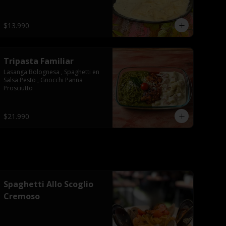
$13.990
Tripasta Familiar
Lasanga Bolognesa , Spaghetti en 
Salsa Pesto , Gnocchi Panna 
Prosciutto
$21.990
Spaghetti Allo Scoglio
Cremoso