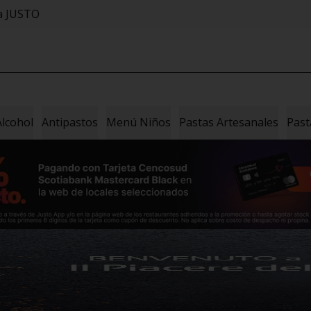
sa JUSTO
Alcohol
Antipastos
Menú Niños
Pastas Artesanales
Past