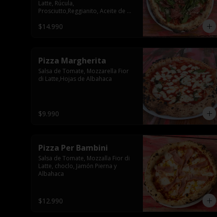
Latte, Rúcula, 
Prosciutto,Reggianito, Aceite de 
Oliva
$14.990
Pizza Margherita
Salsa de Tomate, Mozzarella Fior 
di Latte,Hojas de Albahaca
$9.990
Pizza Per Bambini
Salsa de Tomate, Mozzalla Fior di 
Latte, choclo, Jamón Pierna y 
Albahaca
$12.990