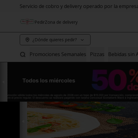
Servicio de cobro y delivery operado por la empre
Pedir
Zona de delivery
¿Dónde quieres pedir?
Promociones Semanales
Pizzas
Bebidas sin 