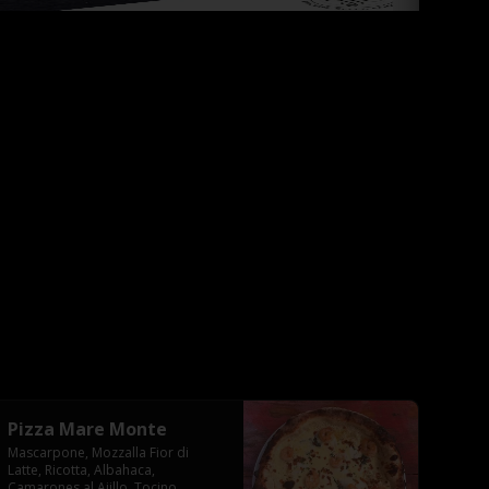
Pizza Mare Monte
Mascarpone, Mozzalla Fior di 
Latte, Ricotta, Albahaca, 
Camarones al Ajillo, Tocino 