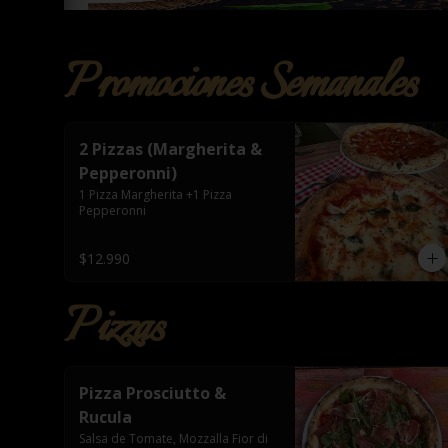
Promociones Semanales
2 Pizzas (Margherita &
Pepperonni)
1 Pizza Margherita +1 Pizza 
Pepperonni
$12.990
Pizzas
Pizza Prosciutto &
Rucula
Salsa de Tomate, Mozzalla Fior di 