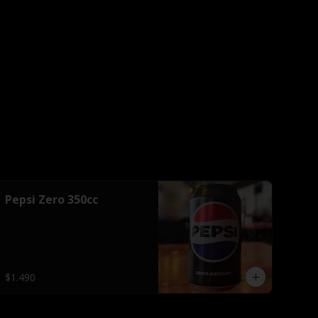
Pepsi Zero 350cc
$1.490