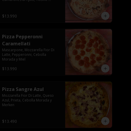
Crocante, Champiñón Paris
$13.990
Pizza Pepperonni
Caramellati
Mascarpone, Mozzarella Fior Di 
Latte, Pepperonni, Cebolla 
Morada y Miel
$13.990
Pizza Sangre Azul
Mozzarella Fior Di Latte, Queso 
Azul, Prieta, Cebolla Morada y 
Merken
$13.490