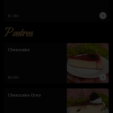
$1.490
Postres
Cheescake
$6.990
Cheescake Oreo