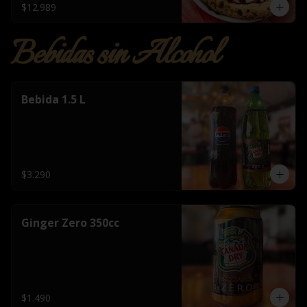
$12.989
Bebidas sin Alcohol
Bebida 1.5 L
$3.290
Ginger Zero 350cc
$1.490