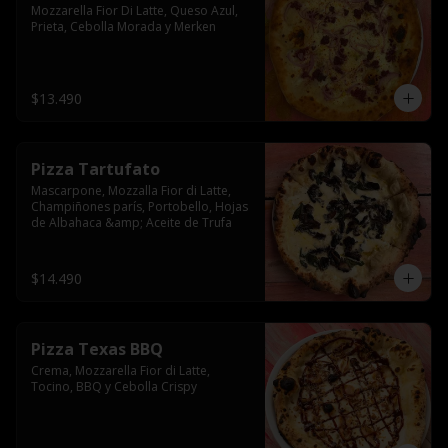
Mozzarella Fior Di Latte, Queso Azul, 
Prieta, Cebolla Morada y Merken
$13.490
Pizza Tartufato
Mascarpone, Mozzalla Fior di Latte, 
Champiñones parís, Portobello, Hojas 
de Albahaca &amp; Aceite de Trufa
$14.490
Pizza Texas BBQ
Crema, Mozzarella Fior di Latte, 
Tocino, BBQ y Cebolla Crispy