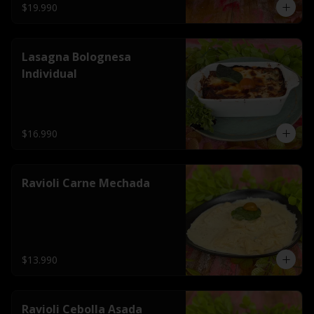
$19.990
Lasagna Bolognesa
Individual
$16.990
Ravioli Carne Mechada
$13.990
Ravioli Cebolla Asada