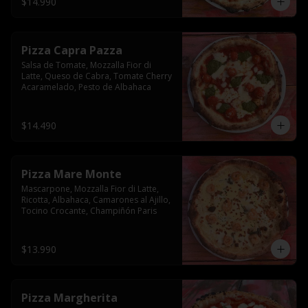
$14.990
Pizza Capra Pazza
Salsa de Tomate, Mozzalla Fior di 
Latte, Queso de Cabra, Tomate Cherry 
Acaramelado, Pesto de Albahaca
$14.490
Pizza Mare Monte
Mascarpone, Mozzalla Fior di Latte, 
Ricotta, Albahaca, Camarones al Ajillo, 
Tocino Crocante, Champiñón Paris
$13.990
Pizza Margherita