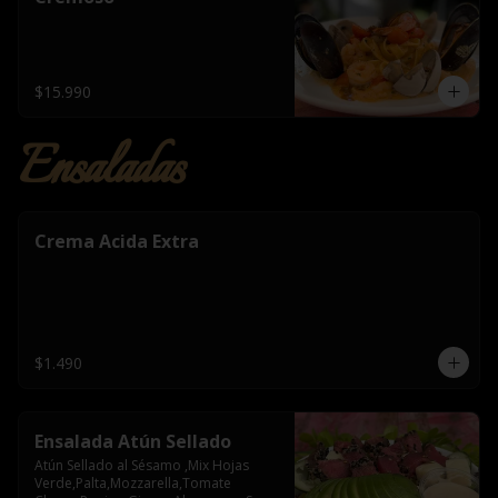
$15.990
Ensaladas
Crema Acida Extra
$1.490
Ensalada Atún Sellado
Atún Sellado al Sésamo ,Mix Hojas 
Verde,Palta,Mozzarella,Tomate 