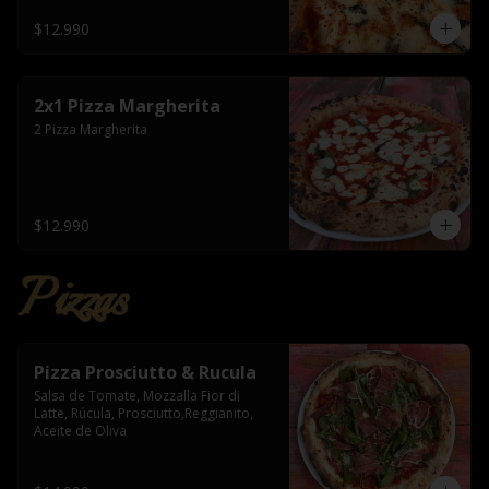
$12.990
2x1 Pizza Margherita
2 Pizza Margherita
$12.990
Pizzas
Pizza Prosciutto & Rucula
Salsa de Tomate, Mozzalla Fior di 
Latte, Rúcula, Prosciutto,Reggianito, 
Aceite de Oliva