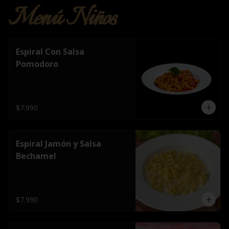
Menú Niños
Espiral Con Salsa
Pomodoro
$7.990
Espiral Jamón y Salsa
Bechamel
$7.990