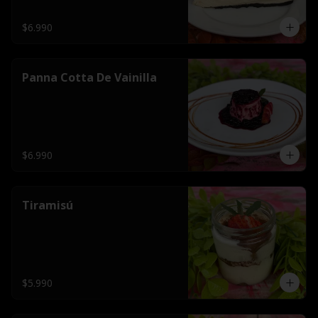
$6.990
Panna Cotta De Vainilla
$6.990
Tiramisú
$5.990