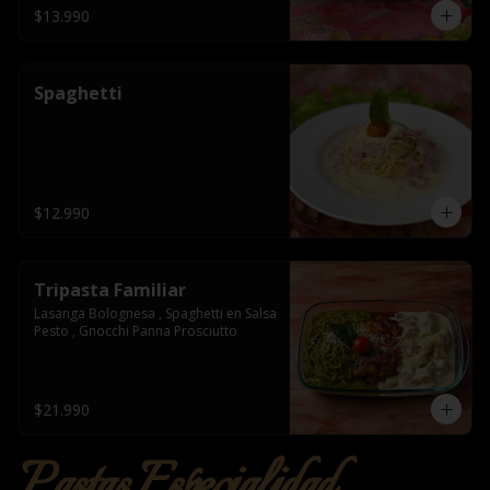
$13.990
Spaghetti
$12.990
Tripasta Familiar
Lasanga Bolognesa , Spaghetti en Salsa 
Pesto , Gnocchi Panna Prosciutto
$21.990
Pastas Especialidad