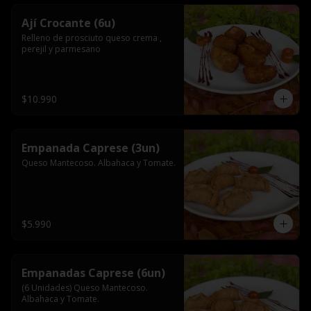
Ají Crocante (6u)
Relleno de prosciuto queso crema , 
perejil y parmesano
$10.990
Empanada Caprese (3un)
Queso Mantecoso. Albahaca y Tomate.
$5.990
Empanadas Caprese (6un)
(6 Unidades) Queso Mantecoso. 
Albahaca y Tomate.