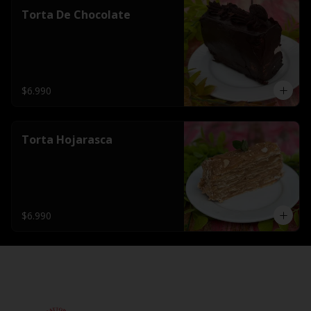
Torta De Chocolate
$6.990
Torta Hojarasca
$6.990