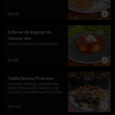
$8.990
Esferas de Ragout de
Vacuno 4un
Salsa de Parmesano y Pesto Rosso
$9.990
Tabla Nonna Picarona
4 Arancini de Funghi, 4 Bombas de 
Zetas, 3 Empanadas Caprese, 3 Ají 
Crocante, 4 Bruschettas al Pomodoro
$25.592