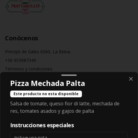
Conócenos
Principe de Gales 6560, La Reina.
+56 953987349
Términos y condiciones
Política de privacidad
Pizza Mechada Palta
Redes sociales
Este producto no esta disponible
Salsa de tomate, queso fior di latte, mechada de
Instagram
res, tomates asados y gajos de palta
Facebook
Instrucciones especiales
Mi cuenta