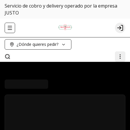
Servicio de cobro y delivery operado por la empresa
JUSTO
Abrir menu de navegación
Logi
¿Dónde quieres pedir?