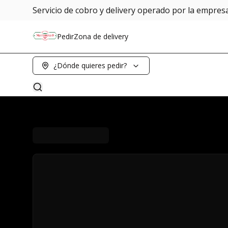
Servicio de cobro y delivery operado por la empre
Pedir
Zona de delivery
¿Dónde quieres pedir?