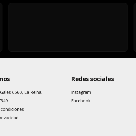
nos
Redes sociales
 Gales 6560, La Reina.
Instagram
7349
Facebook
 condiciones
privacidad