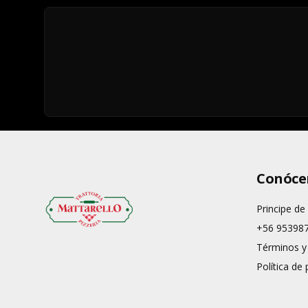
Conóce
Principe de
+56 95398
Términos y
Política de 