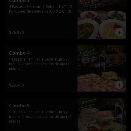
Combo 3
4 Pastas a Eleccion  ,1 Bebida 1.1/2 ,  2 
Porciones de palitos de Ajo (12 Unid)
$36.990
Combo 4
1 Lasagna Familiar ,1 bebida Litro y 
medio ,2 porciones palitos de ajo (12 
unidos )
$29.490
Combo 5
1 Tripasta Familiar ,1 bebida Litro y 
medio ,2 porciones palitos de ajo (12 
unidos )