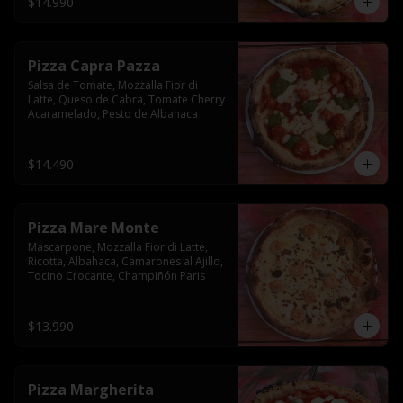
$14.990
Pizza Capra Pazza
Salsa de Tomate, Mozzalla Fior di 
Latte, Queso de Cabra, Tomate Cherry 
Acaramelado, Pesto de Albahaca
$14.490
Pizza Mare Monte
Mascarpone, Mozzalla Fior di Latte, 
Ricotta, Albahaca, Camarones al Ajillo, 
Tocino Crocante, Champiñón Paris
$13.990
Pizza Margherita