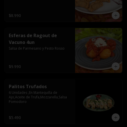
$8.990
Esferas de Ragout de
Vacuno 4un
Salsa de Parmesano y Pesto Rosso
$9.990
Palitos Trufados
6 Unidades ,En Mantequilla de 
Ajo,Aceite de Trufa,Mozzarella,Salsa 
Pomodoro
$5.490