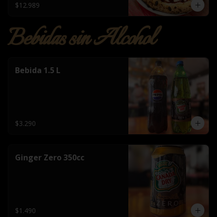
$12.989
Bebidas sin Alcohol
Bebida 1.5 L
$3.290
Ginger Zero 350cc
$1.490