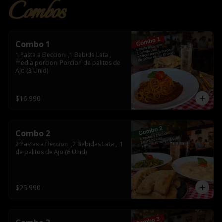
Combos
Combo 1
1 Pasta a Eleccion  ,1 Bebida Lata , 
media porcion  Porcion de palitos de 
Ajo (3 Unid)
$16.990
Combo 2
2 Pastas a Eleccion  ,2 Bebidas Lata ,  1  
de palitos de Ajo (6 Unid)
$25.990