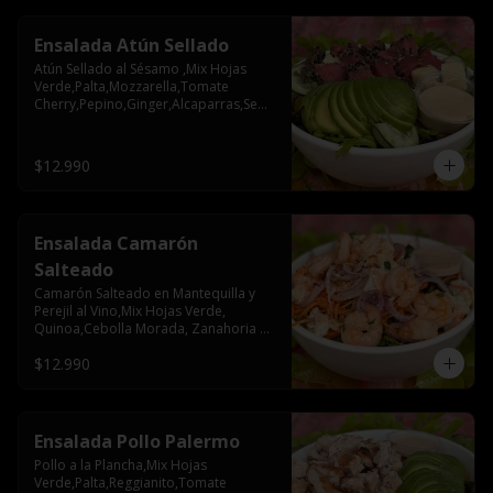
Ensalada Atún Sellado
Atún Sellado al Sésamo ,Mix Hojas 
Verde,Palta,Mozzarella,Tomate 
Cherry,Pepino,Ginger,Alcaparras,Semil
la Zapallo
$12.990
Ensalada Camarón
Salteado
Camarón Salteado en Mantequilla y 
Perejil al Vino,Mix Hojas Verde, 
Quinoa,Cebolla Morada, Zanahoria 
,Papas Mayo
$12.990
Ensalada Pollo Palermo
Pollo a la Plancha,Mix Hojas 
Verde,Palta,Reggianito,Tomate 