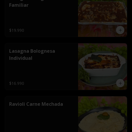
Familiar
$19.990
Lasagna Bolognesa
Individual
$16.990
Ravioli Carne Mechada