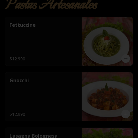
Pastas Artesanales
Fettuccine
$12.990
Gnocchi
$12.990
Lasagna Bolognesa