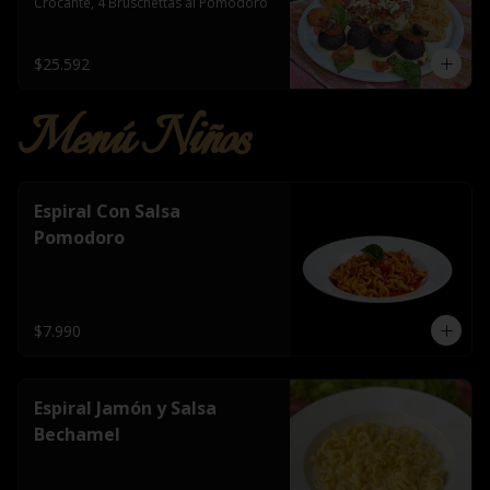
Crocante, 4 Bruschettas al Pomodoro
$25.592
Menú Niños
Espiral Con Salsa
Pomodoro
$7.990
Espiral Jamón y Salsa
Bechamel