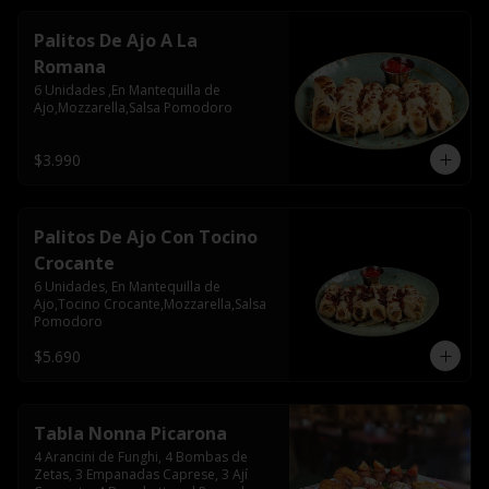
Palitos De Ajo A La
Romana
6 Unidades ,En Mantequilla de 
Ajo,Mozzarella,Salsa Pomodoro
$3.990
Palitos De Ajo Con Tocino
Crocante
6 Unidades, En Mantequilla de 
Ajo,Tocino Crocante,Mozzarella,Salsa 
Pomodoro
$5.690
Tabla Nonna Picarona
4 Arancini de Funghi, 4 Bombas de 
Zetas, 3 Empanadas Caprese, 3 Ají 