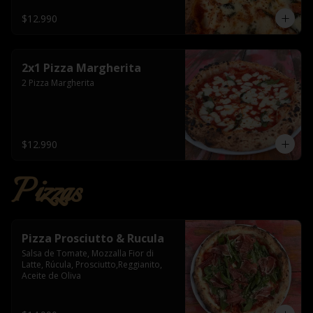
$12.990
2x1 Pizza Margherita
2 Pizza Margherita
$12.990
Pizzas
Pizza Prosciutto & Rucula
Salsa de Tomate, Mozzalla Fior di 
Latte, Rúcula, Prosciutto,Reggianito, 
Aceite de Oliva