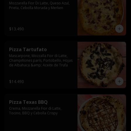
Mozzarella Fior Di Latte, Queso Azul, 
Prieta, Cebolla Morada y Merken
$13.490
Pizza Tartufato
Mascarpone, Mozzalla Fior di Latte, 
Champiñones parís, Portobello, Hojas 
de Albahaca &amp; Aceite de Trufa
$14.490
Pizza Texas BBQ
Crema, Mozzarella Fior di Latte, 
Tocino, BBQ y Cebolla Crispy