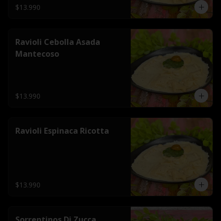
$13.990
Ravioli Cebolla Asada
Mantecoso
$13.990
Ravioli Espinaca Ricotta
$13.990
Sorrentinos Di Zucca