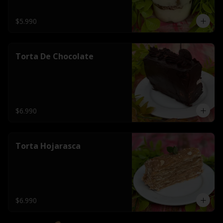
$5.990
Torta De Chocolate
$6.990
Torta Hojarasca
$6.990