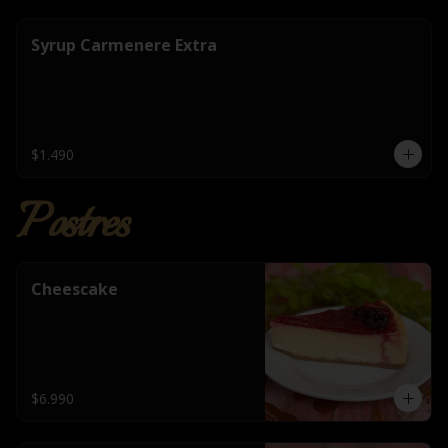
Syrup Carmenere Extra
$1.490
Postres
Cheescake
$6.990