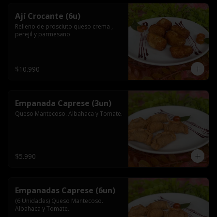
Ají Crocante (6u)
Relleno de prosciuto queso crema , 
perejil y parmesano
$10.990
Empanada Caprese (3un)
Queso Mantecoso. Albahaca y Tomate.
$5.990
Empanadas Caprese (6un)
(6 Unidades) Queso Mantecoso. 
Albahaca y Tomate.