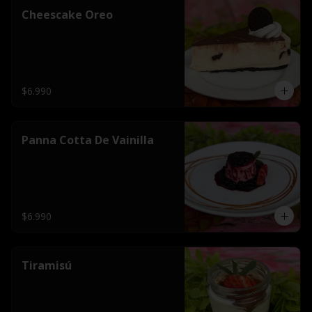
Cheescake Oreo
$6.990
Panna Cotta De Vainilla
$6.990
Tiramisú