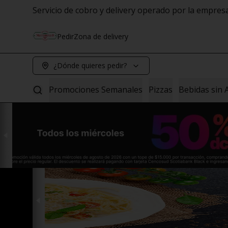
Servicio de cobro y delivery operado por la empre
Pedir
Zona de delivery
¿Dónde quieres pedir?
Promociones Semanales
Pizzas
Bebidas sin 