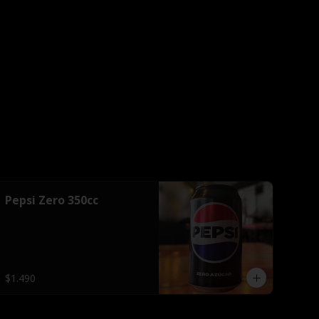
Pepsi Zero 350cc
$1.490