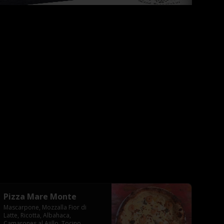
Pizza Mare Monte
Mascarpone, Mozzalla Fior di 
Latte, Ricotta, Albahaca, 
Camarones al Ajillo, Tocino 