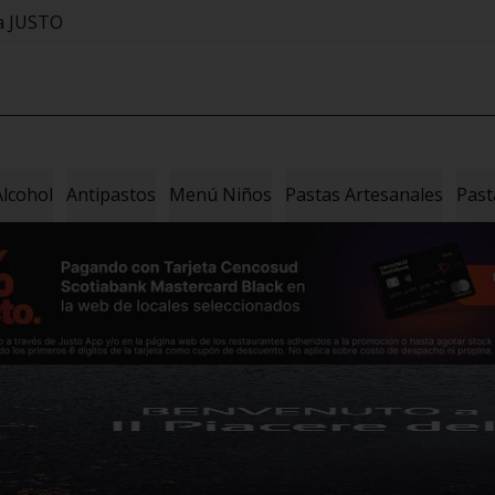
sa JUSTO
Alcohol
Antipastos
Menú Niños
Pastas Artesanales
Past