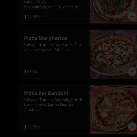
Latte, Rúcula, 
Prosciutto,Reggianito, Aceite de 
Oliva
$14.990
Pizza Margherita
Salsa de Tomate, Mozzarella Fior 
di Latte,Hojas de Albahaca
$9.990
Pizza Per Bambini
Salsa de Tomate, Mozzalla Fior di 
Latte, choclo, Jamón Pierna y 
Albahaca
$12.990