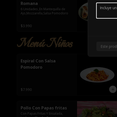
Romana
6 Unidades ,En Mantequilla de 
Ajo,Mozzarella,Salsa Pomodoro
$3.990
Menú Niños
Este prod
Espiral Con Salsa
Pomodoro
$7.990
Pollo Con Papas fritas
Con Papas Fritas Y Ensalada, 