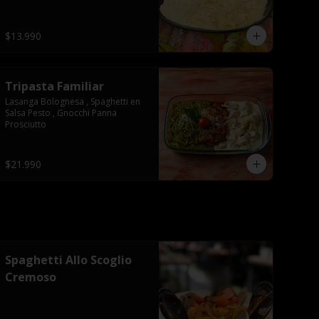
$13.990
Tripasta Familiar
Lasanga Bolognesa , Spaghetti en 
Salsa Pesto , Gnocchi Panna 
Prosciutto
$21.990
Spaghetti Allo Scoglio
Cremoso