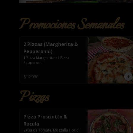
Promociones Semanales
2 Pizzas (Margherita &
Pepperonni)
1 Pizza Margherita +1 Pizza 
Pepperonni
$12.990
Pizzas
Pizza Prosciutto &
Rucula
Salsa de Tomate, Mozzalla Fior di 