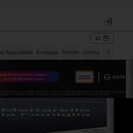
Login
$0
as Especialidad
Ensaladas
Postres
Combos