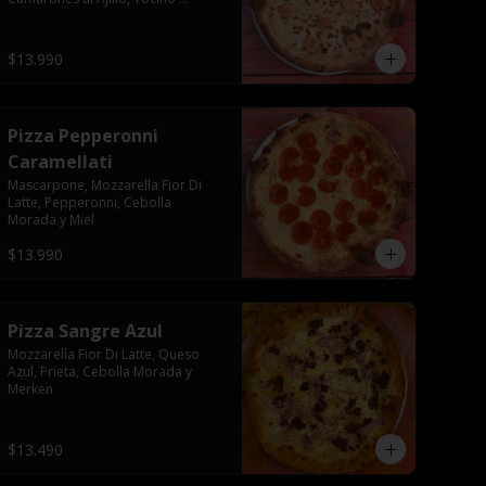
Crocante, Champiñón Paris
$13.990
Pizza Pepperonni
Caramellati
Mascarpone, Mozzarella Fior Di 
Latte, Pepperonni, Cebolla 
Morada y Miel
$13.990
Pizza Sangre Azul
Mozzarella Fior Di Latte, Queso 
Azul, Prieta, Cebolla Morada y 
Merken
$13.490