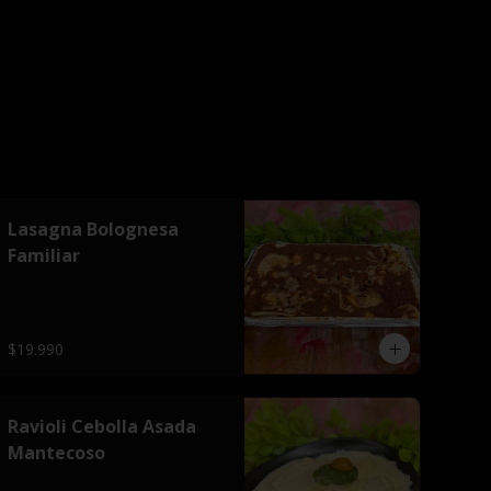
Lasagna Bolognesa
Familiar
$19.990
Ravioli Cebolla Asada
Mantecoso