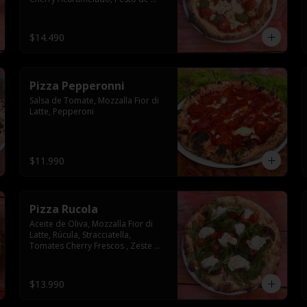
Albahaca
$14.490
Pizza Pepperonni
Salsa de Tomate, Mozzalla Fior di 
Latte, Pepperoni
$11.990
Pizza Rucola
Aceite de Oliva, Mozzalla Fior di 
Latte, Rúcula, Stracciatella, 
Tomates Cherry Frescos , Zeste de 
Limon Sutil
$13.990