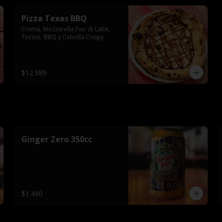
Pizza Texas BBQ
Crema, Mozzarella Fior di Latte, 
Tocino, BBQ y Cebolla Crispy
$12.989
Ginger Zero 350cc
$1.490