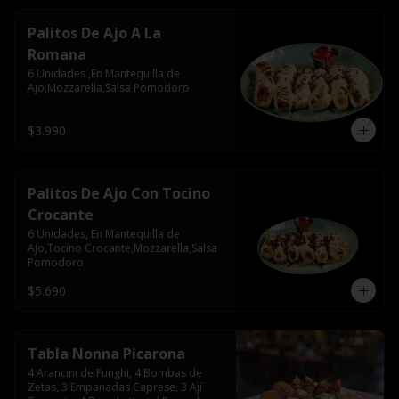
Palitos De Ajo A La
Romana
6 Unidades ,En Mantequilla de 
Ajo,Mozzarella,Salsa Pomodoro
$3.990
Palitos De Ajo Con Tocino
Crocante
6 Unidades, En Mantequilla de 
Ajo,Tocino Crocante,Mozzarella,Salsa 
Pomodoro
$5.690
Tabla Nonna Picarona
4 Arancini de Funghi, 4 Bombas de 
Zetas, 3 Empanadas Caprese, 3 Ají 