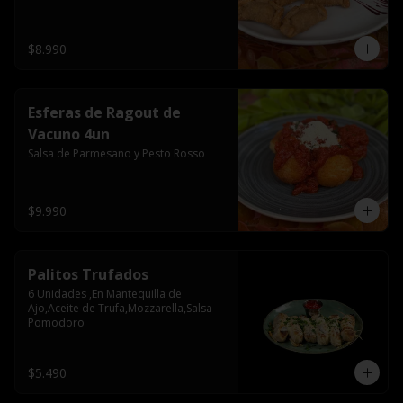
$8.990
Esferas de Ragout de
Vacuno 4un
Salsa de Parmesano y Pesto Rosso
$9.990
Palitos Trufados
6 Unidades ,En Mantequilla de 
Ajo,Aceite de Trufa,Mozzarella,Salsa 
Pomodoro
$5.490