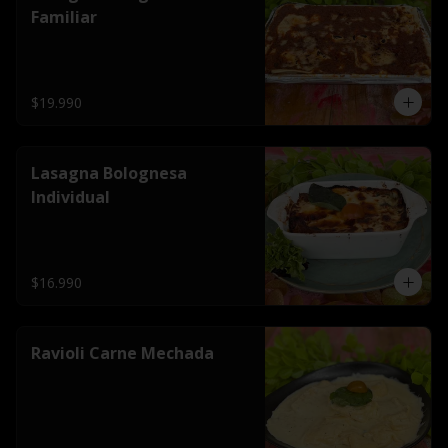
Familiar
$19.990
Lasagna Bolognesa
Individual
$16.990
Ravioli Carne Mechada