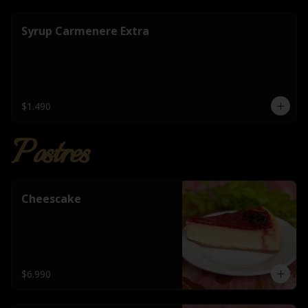
Syrup Carmenere Extra
$1.490
Postres
Cheescake
$6.990