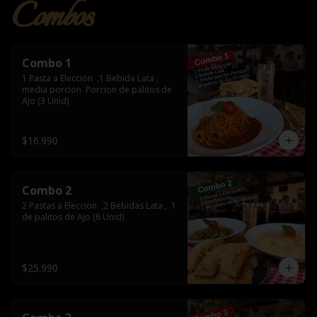
Combos
Combo 1
1 Pasta a Eleccion  ,1 Bebida Lata , 
media porcion  Porcion de palitos de 
Ajo (3 Unid)
$16.990
Combo 2
2 Pastas a Eleccion  ,2 Bebidas Lata ,  1  
de palitos de Ajo (6 Unid)
$25.990