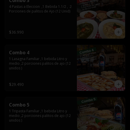
Combo 3
4 Pastas a Eleccion  ,1 Bebida 1.1/2 ,  2 
Porciones de palitos de Ajo (12 Unid)
$36.990
Combo 4
1 Lasagna Familiar ,1 bebida Litro y 
medio ,2 porciones palitos de ajo (12 
unidos )
$29.490
Combo 5
1 Tripasta Familiar ,1 bebida Litro y 
medio ,2 porciones palitos de ajo (12 
unidos )