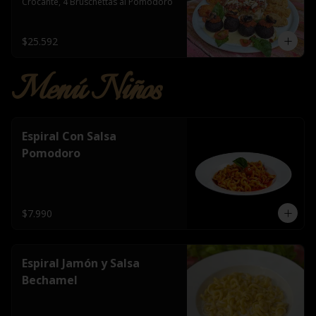
Crocante, 4 Bruschettas al Pomodoro
$25.592
Menú Niños
Espiral Con Salsa
Pomodoro
$7.990
Espiral Jamón y Salsa
Bechamel