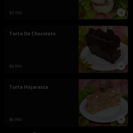
$5.990
Torta De Chocolate
$6.990
Torta Hojarasca
$6.990