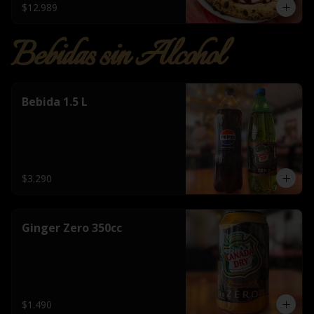
$12.989
Bebidas sin Alcohol
Bebida 1.5 L
$3.290
Ginger Zero 350cc
$1.490