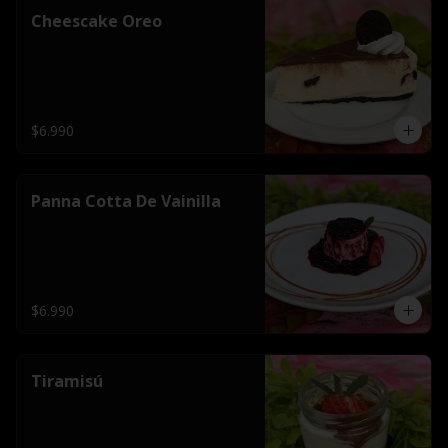
Cheescake Oreo
$6.990
Panna Cotta De Vainilla
$6.990
Tiramisú