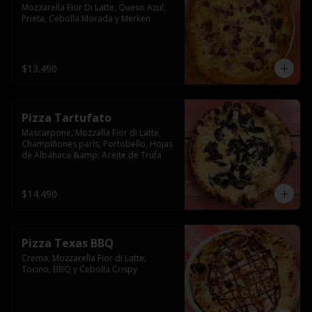
Mozzarella Fior Di Latte, Queso Azul, 
Prieta, Cebolla Morada y Merken
$13.490
Pizza Tartufato
Mascarpone, Mozzalla Fior di Latte, 
Champiñones parís, Portobello, Hojas 
de Albahaca &amp; Aceite de Trufa
$14.490
Pizza Texas BBQ
Crema, Mozzarella Fior di Latte, 
Tocino, BBQ y Cebolla Crispy