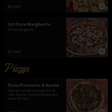
$12.990
2x1 Pizza Margherita
2 Pizza Margherita
$12.990
Pizzas
Pizza Prosciutto & Rucula
Salsa de Tomate, Mozzalla Fior di 
Latte, Rúcula, Prosciutto,Reggianito, 
Aceite de Oliva