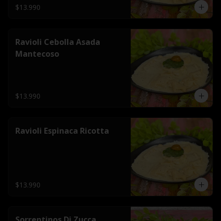
$13.990
Ravioli Cebolla Asada
Mantecoso
$13.990
Ravioli Espinaca Ricotta
$13.990
Sorrentinos Di Zucca