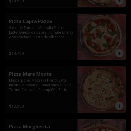
$14.990
Pizza Capra Pazza
Salsa de Tomate, Mozzalla Fior di 
Latte, Queso de Cabra, Tomate Cherry 
Acaramelado, Pesto de Albahaca
$14.490
Pizza Mare Monte
Mascarpone, Mozzalla Fior di Latte, 
Ricotta, Albahaca, Camarones al Ajillo, 
Tocino Crocante, Champiñón Paris
$13.990
Pizza Margherita