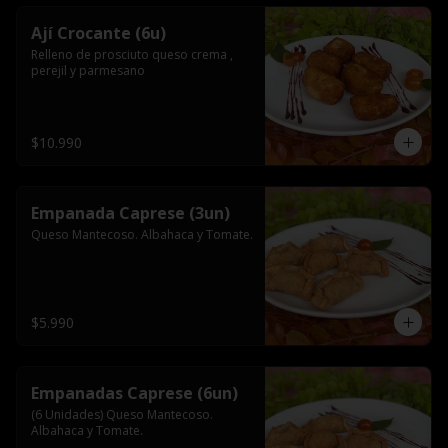
Ají Crocante (6u)
Relleno de prosciuto queso crema , 
perejil y parmesano
$10.990
Empanada Caprese (3un)
Queso Mantecoso. Albahaca y Tomate.
$5.990
Empanadas Caprese (6un)
(6 Unidades) Queso Mantecoso. 
Albahaca y Tomate.