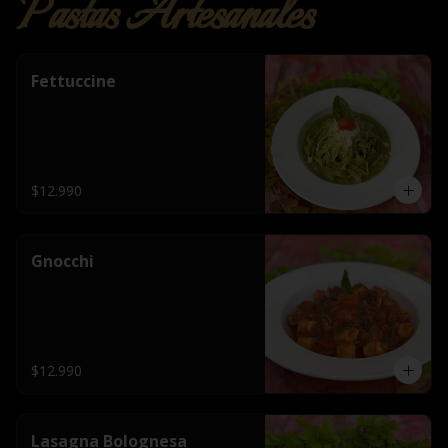
Pastas Artesanales
Fettuccine
$12.990
Gnocchi
$12.990
Lasagna Bolognesa