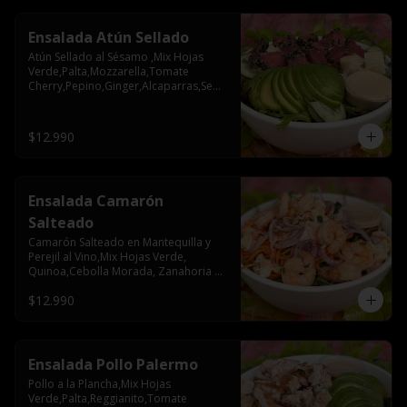
Ensalada Atún Sellado
Atún Sellado al Sésamo ,Mix Hojas 
Verde,Palta,Mozzarella,Tomate 
Cherry,Pepino,Ginger,Alcaparras,Semil
la Zapallo
$12.990
Ensalada Camarón
Salteado
Camarón Salteado en Mantequilla y 
Perejil al Vino,Mix Hojas Verde, 
Quinoa,Cebolla Morada, Zanahoria 
,Papas Mayo
$12.990
Ensalada Pollo Palermo
Pollo a la Plancha,Mix Hojas 
Verde,Palta,Reggianito,Tomate 