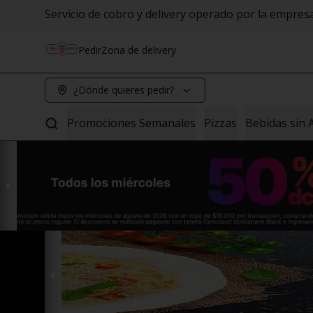
Servicio de cobro y delivery operado por la empre
Pedir
Zona de delivery
¿Dónde quieres pedir?
Promociones Semanales
Pizzas
Bebidas sin 