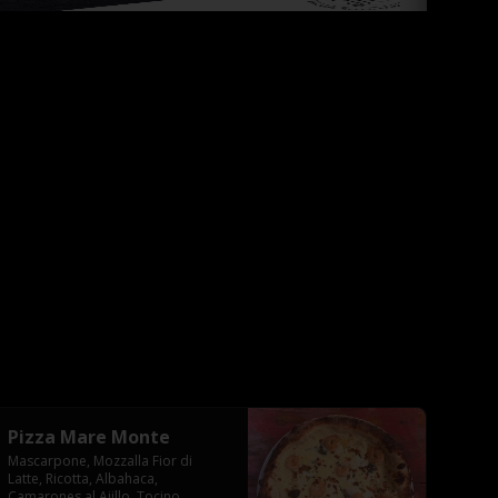
Pizza Mare Monte
Mascarpone, Mozzalla Fior di 
Latte, Ricotta, Albahaca, 
Camarones al Ajillo, Tocino 