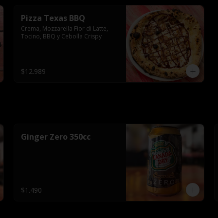
Pizza Texas BBQ
Crema, Mozzarella Fior di Latte, 
Tocino, BBQ y Cebolla Crispy
$12.989
Ginger Zero 350cc
$1.490