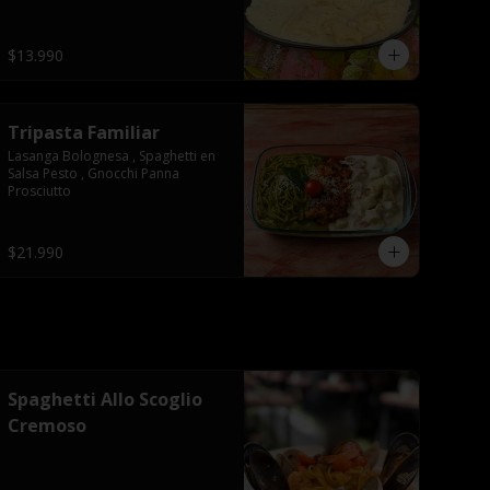
$13.990
Tripasta Familiar
Lasanga Bolognesa , Spaghetti en 
Salsa Pesto , Gnocchi Panna 
Prosciutto
$21.990
Spaghetti Allo Scoglio
Cremoso