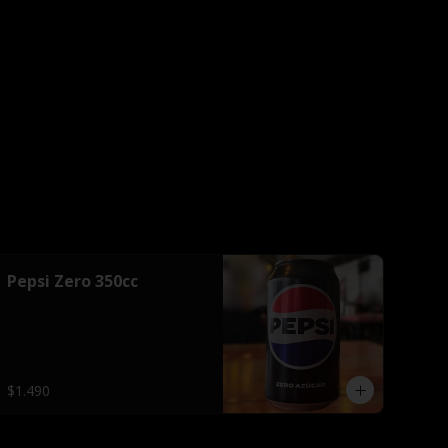
Pepsi Zero 350cc
$1.490