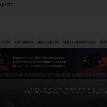
sa JUSTO
Alcohol
Antipastos
Menú Niños
Pastas Artesanales
Past