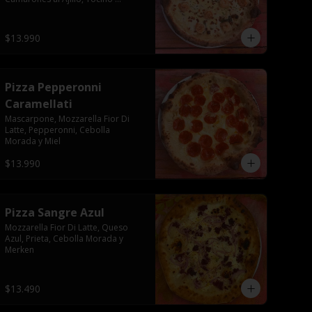
Crocante, Champiñón Paris
$13.990
Pizza Pepperonni
Caramellati
Mascarpone, Mozzarella Fior Di 
Latte, Pepperonni, Cebolla 
Morada y Miel
$13.990
Pizza Sangre Azul
Mozzarella Fior Di Latte, Queso 
Azul, Prieta, Cebolla Morada y 
Merken
$13.490