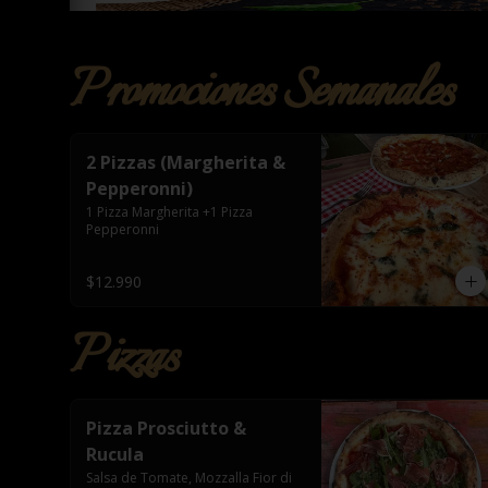
Promociones Semanales
2 Pizzas (Margherita &
Pepperonni)
1 Pizza Margherita +1 Pizza 
Pepperonni
$12.990
Pizzas
Pizza Prosciutto &
Rucula
Salsa de Tomate, Mozzalla Fior di 