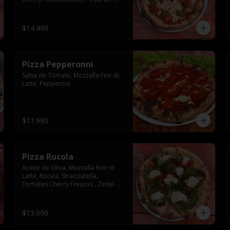
Albahaca
$14.490
Pizza Pepperonni
Salsa de Tomate, Mozzalla Fior di 
Latte, Pepperoni
$11.990
Pizza Rucola
Aceite de Oliva, Mozzalla Fior di 
Latte, Rúcula, Stracciatella, 
Tomates Cherry Frescos , Zeste de 
Limon Sutil
$13.990