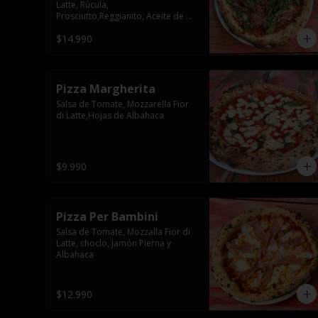
Latte, Rúcula, 
Prosciutto,Reggianito, Aceite de 
Oliva
$14.990
Pizza Margherita
Salsa de Tomate, Mozzarella Fior 
di Latte,Hojas de Albahaca
$9.990
Pizza Per Bambini
Salsa de Tomate, Mozzalla Fior di 
Latte, choclo, Jamón Pierna y 
Albahaca
$12.990