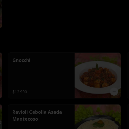
Gnocchi
$12.990
Ravioli Cebolla Asada
Mantecoso