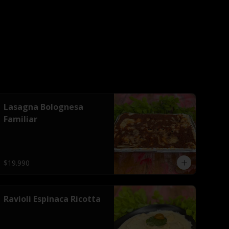
Lasagna Bolognesa
Familiar
$19.990
Ravioli Espinaca Ricotta