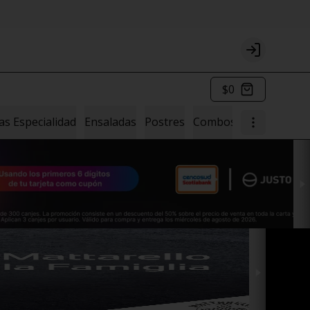
Login
$0
as Especialidad
Ensaladas
Postres
Combos