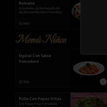
Romana
6 Unidades ,En Mantequilla de 
Ajo,Mozzarella,Salsa Pomodoro
$3.990
Menú Niños
Espiral Con Salsa
Pomodoro
$7.990
Pollo Con Papas fritas
Con Papas Fritas Y Ensalada, 