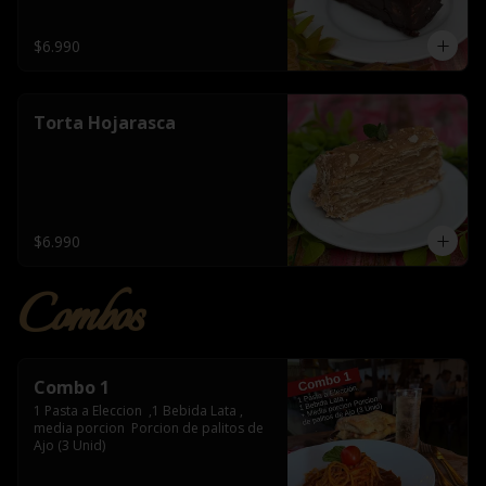
$6.990
Torta Hojarasca
$6.990
Combos
Combo 1
1 Pasta a Eleccion  ,1 Bebida Lata , 
media porcion  Porcion de palitos de 
Ajo (3 Unid)