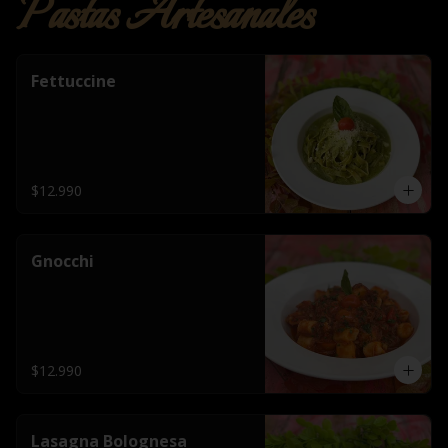
Pastas Artesanales
Fettuccine
$12.990
Gnocchi
$12.990
Lasagna Bolognesa