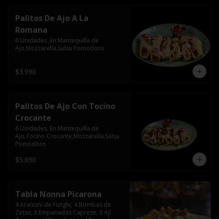
Palitos De Ajo A La
Romana
6 Unidades ,En Mantequilla de 
Ajo,Mozzarella,Salsa Pomodoro
$3.990
Palitos De Ajo Con Tocino
Crocante
6 Unidades, En Mantequilla de 
Ajo,Tocino Crocante,Mozzarella,Salsa 
Pomodoro
$5.690
Tabla Nonna Picarona
4 Arancini de Funghi, 4 Bombas de 
Zetas, 3 Empanadas Caprese, 3 Ají 