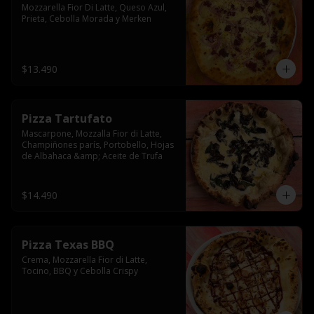
Mozzarella Fior Di Latte, Queso Azul, 
Prieta, Cebolla Morada y Merken
$13.490
Pizza Tartufato
Mascarpone, Mozzalla Fior di Latte, 
Champiñones parís, Portobello, Hojas 
de Albahaca &amp; Aceite de Trufa
$14.490
Pizza Texas BBQ
Crema, Mozzarella Fior di Latte, 
Tocino, BBQ y Cebolla Crispy