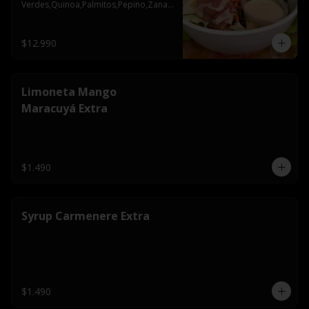
Verdes,Quinoa,Palmitos,Pepino,Zanah
oria,Semillas de Zapallo
$12.990
Limoneta Mango
Maracuyá Extra
$1.490
Syrup Carmenere Extra
$1.490