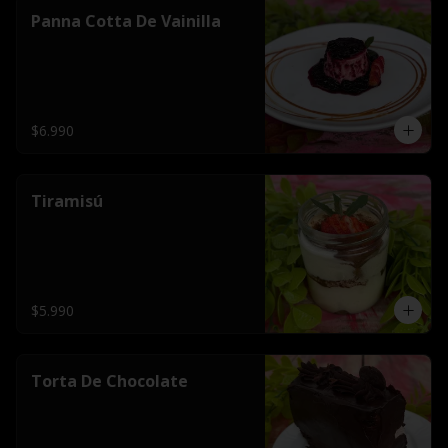
Panna Cotta De Vainilla
$6.990
Tiramisú
$5.990
Torta De Chocolate