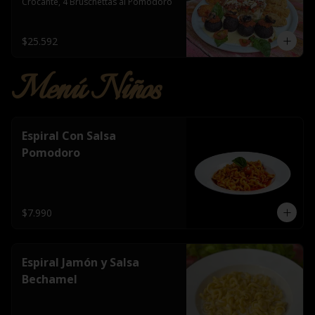
Crocante, 4 Bruschettas al Pomodoro
$25.592
Menú Niños
Espiral Con Salsa
Pomodoro
$7.990
Espiral Jamón y Salsa
Bechamel