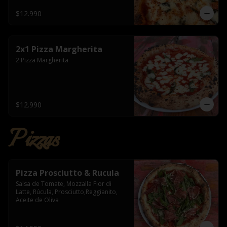
$12.990
2x1 Pizza Margherita
2 Pizza Margherita
$12.990
Pizzas
Pizza Prosciutto & Rucula
Salsa de Tomate, Mozzalla Fior di 
Latte, Rúcula, Prosciutto,Reggianito, 
Aceite de Oliva