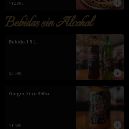
$12.989
Bebidas sin Alcohol
Bebida 1.5 L
$3.290
Ginger Zero 350cc
$1.490