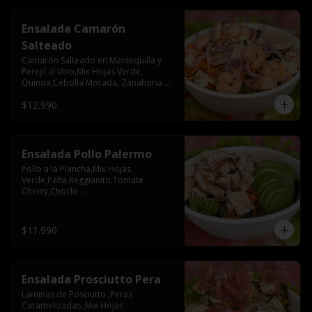
Ensalada Camarón
Salteado
Camarón Salteado en Mantequilla y 
Perejil al Vino,Mix Hojas Verde, 
Quinoa,Cebolla Morada, Zanahoria 
,Papas Mayo
$12.990
Ensalada Pollo Palermo
Pollo a la Plancha,Mix Hojas 
Verde,Palta,Reggianito,Tomate 
Cherry,Choclo 
Rostizado,Olivos,Cebolla 
Morada,Nueces
$11.990
Ensalada Prosciutto Pera
Laminas de Posciutto ,Peras 
Caramelizadas ,Mix Hojas 