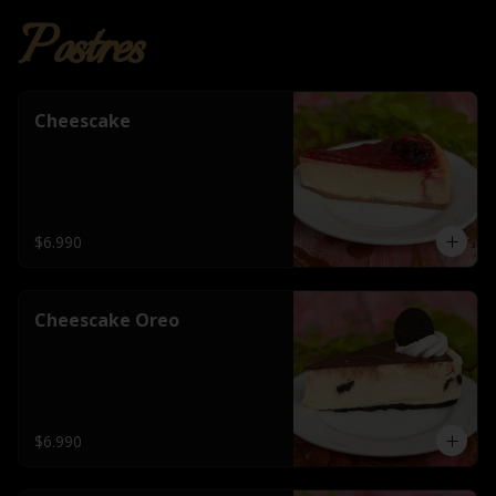
Postres
Cheescake
$6.990
Cheescake Oreo
$6.990