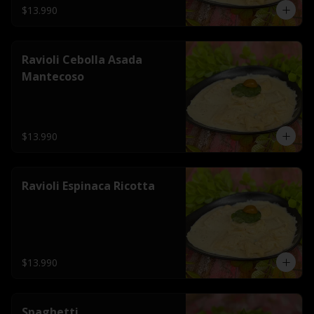
$13.990
Ravioli Cebolla Asada
Mantecoso
$13.990
Ravioli Espinaca Ricotta
$13.990
Spaghetti