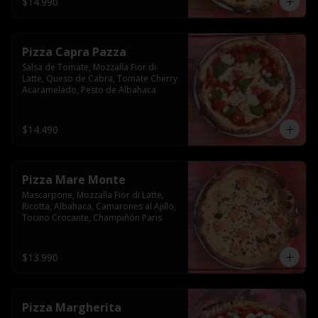
$14.990
Pizza Capra Pazza
Salsa de Tomate, Mozzalla Fior di 
Latte, Queso de Cabra, Tomate Cherry 
Acaramelado, Pesto de Albahaca
$14.490
Pizza Mare Monte
Mascarpone, Mozzalla Fior di Latte, 
Ricotta, Albahaca, Camarones al Ajillo, 
Tocino Crocante, Champiñón Paris
$13.990
Pizza Margherita