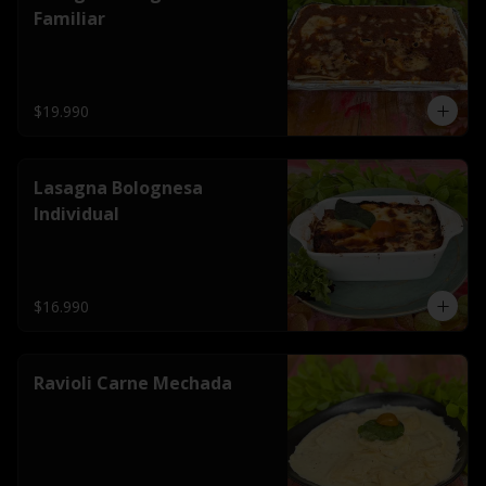
Familiar
$19.990
Lasagna Bolognesa
Individual
$16.990
Ravioli Carne Mechada