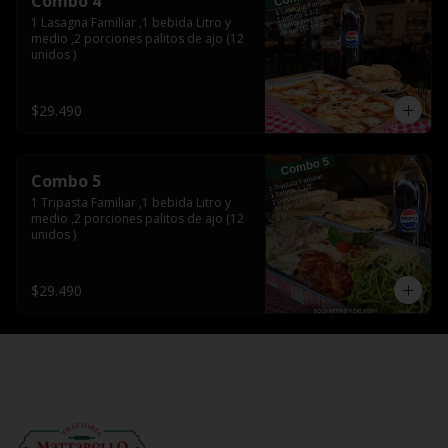
Combo 4
1 Lasagna Familiar ,1 bebida Litro y 
medio ,2 porciones palitos de ajo (12 
unidos )
$29.490
Combo 5
1 Tripasta Familiar ,1 bebida Litro y 
medio ,2 porciones palitos de ajo (12 
unidos )
$29.490