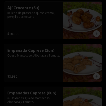
Ají Crocante (6u)
Relleno de prosciuto queso crema , 
perejil y parmesano
$10.990
Empanada Caprese (3un)
Queso Mantecoso. Albahaca y Tomate.
$5.990
Empanadas Caprese (6un)
(6 Unidades) Queso Mantecoso. 
Albahaca y Tomate.