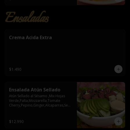
Ensaladas
Crema Acida Extra
$1.490
Ensalada Atún Sellado
Atún Sellado al Sésamo ,Mix Hojas 
Verde,Palta,Mozzarella,Tomate 
Cherry,Pepino,Ginger,Alcaparras,Semil
la Zapallo
$12.990