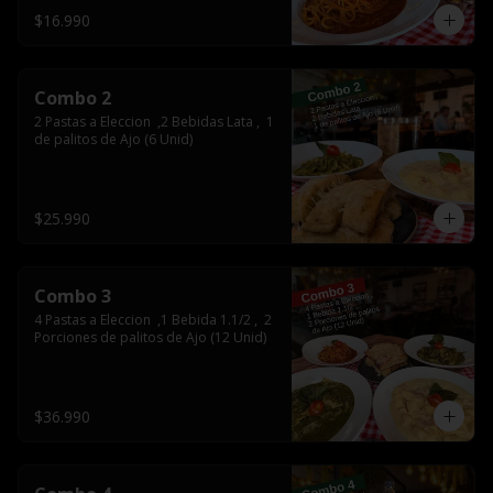
$16.990
Combo 2
2 Pastas a Eleccion  ,2 Bebidas Lata ,  1  
de palitos de Ajo (6 Unid)
$25.990
Combo 3
4 Pastas a Eleccion  ,1 Bebida 1.1/2 ,  2 
Porciones de palitos de Ajo (12 Unid)
$36.990