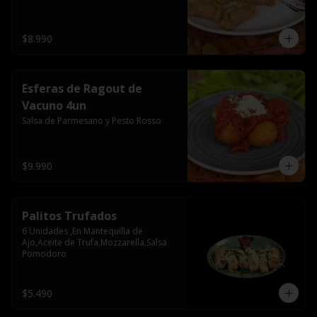
$8.990
Esferas de Ragout de
Vacuno 4un
Salsa de Parmesano y Pesto Rosso
$9.990
Palitos Trufados
6 Unidades ,En Mantequilla de 
Ajo,Aceite de Trufa,Mozzarella,Salsa 
Pomodoro
$5.490